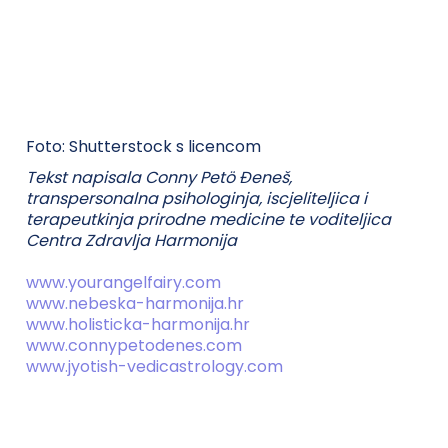
Foto: Shutterstock s licencom
Tekst napisala Conny Petö Đeneš,
transpersonalna psihologinja, iscjeliteljica i
terapeutkinja prirodne medicine te voditeljica
Centra Zdravlja Harmonija
www.yourangelfairy.com
www.nebeska-harmonija.hr
www.holisticka-harmonija.hr
www.connypetodenes.com
www.jyotish-vedicastrology.com