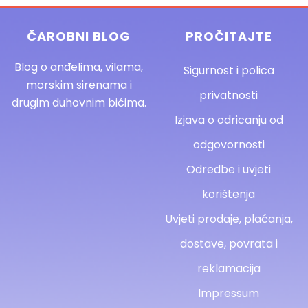
ČAROBNI BLOG
PROČITAJTE
Blog o anđelima, vilama,
Sigurnost i polica
morskim sirenama i
privatnosti
drugim duhovnim bićima.
Izjava o odricanju od
odgovornosti
Odredbe i uvjeti
korištenja
Uvjeti prodaje, plaćanja,
dostave, povrata i
reklamacija
Impressum