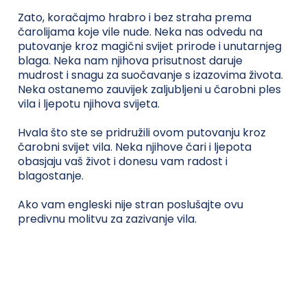
Zato, koračajmo hrabro i bez straha prema
čarolijama koje vile nude. Neka nas odvedu na
putovanje kroz magični svijet prirode i unutarnjeg
blaga. Neka nam njihova prisutnost daruje
mudrost i snagu za suočavanje s izazovima života.
Neka ostanemo zauvijek zaljubljeni u čarobni ples
vila i ljepotu njihova svijeta.
Hvala što ste se pridružili ovom putovanju kroz
čarobni svijet vila. Neka njihove čari i ljepota
obasjaju vaš život i donesu vam radost i
blagostanje.
Ako vam engleski nije stran poslušajte ovu
predivnu molitvu za zazivanje vila.